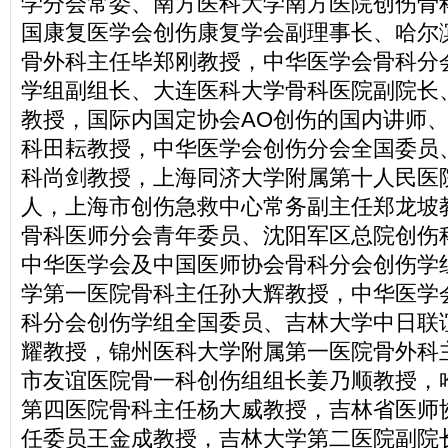
学分会常委、南方医科大学南方医院创伤骨
国康复医学会创伤康复学会副理事长、哈尔
骨外科主任毕郑刚教授，中华医学会骨科分
学组副组长、大连医科大学骨科医院副院长
教授，国际内国定协会AO创伤的国内讲师
科田耘教授，中华医学会创伤分会全国委员
科尚剑教授，上海同济大学附属第十人民医
人，上海市创伤急救中心常务副主任郑龙坡
骨科医师分会青年委员、沈阳军区总院创伤
中华医学会及中国医师协会骨科分会创伤学
学第一医院骨科主任孙大辉教授，中华医学
科分会创伤学组全国委员、吉林大学中日联
耀教授，锦州医科大学附属第一医院骨外科
市友谊医院骨一科创伤组组长姜乃顺教授，
第四医院骨科主任杨大威教授，吉林省医师
任委员王金成教授，吉林大学第二医院副院长