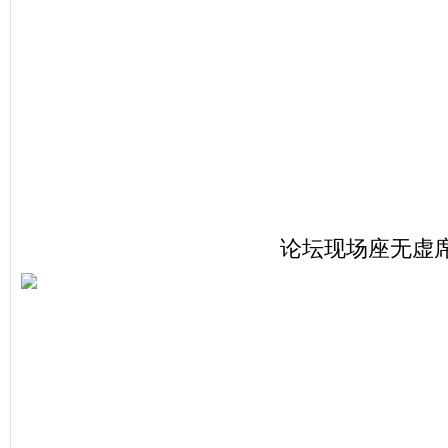
论坛现场座无虚