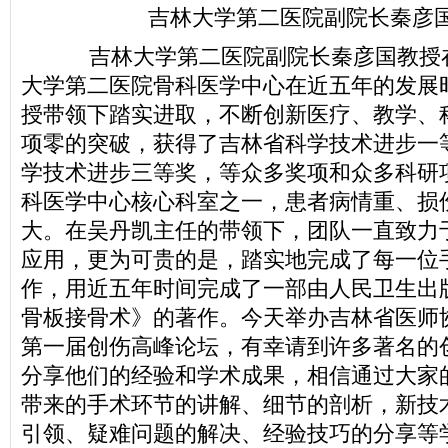
吉林大学第二医院副院长秦彦
吉林大学第二医院副院长秦彦国教授
大学第二医院骨科医学中心在近五年的发展
授带领下踏实进取，不断创新医疗、教学、
项零的突破，获得了吉林省科学技术进步一
学技术进步三等奖，等众多奖项和众多科研
科医学中心核心科室之一，患者病情重、损
大。在吴丹凯主任的带领下，团队一直致力
应用，更为可贵的是，踏实地完成了每一位
作，用近五年时间完成了一部由人民卫生出
骨板接骨术》的著作。今天举办吉林省医师
第一届创伤高峰论坛，有幸请到许多著名的
分享他们的经验和学术成果，相信通过大家
带来的手术环节的讲解、细节的剖析，新技
引领、疑难问题的解决、经验技巧的分享等