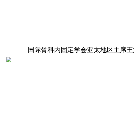
国际骨科内固定学会亚太地区主席王