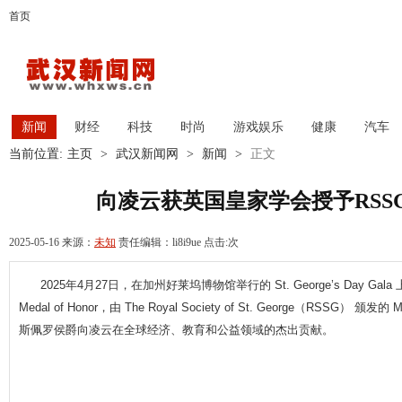
首页
新闻
财经
科技
时尚
游戏娱乐
健康
汽车
当前位置:
主页
>
武汉新闻网
>
新闻
>
正文
向凌云获英国皇家学会授予RSS
2025-05-16 来源：
未知
责任编辑：li8i9ue 点击:
次
2025年4月27日，在加州好莱坞博物馆举行的 St. George’s Day Ga
Medal of Honor，由 The Royal Society of St. George（RSSG） 颁
斯佩罗侯爵向凌云在全球经济、教育和公益领域的杰出贡献。