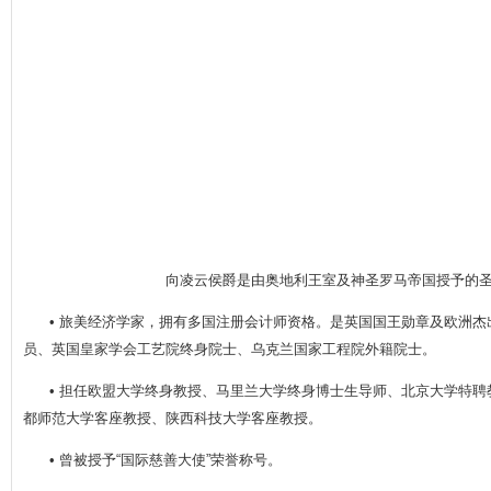
向凌云侯爵是由奥地利王室及神圣罗马帝国授予的
• 旅美经济学家，拥有多国注册会计师资格。是英国国王勋章及欧洲
员、英国皇家学会工艺院终身院士、乌克兰国家工程院外籍院士。
• 担任欧盟大学终身教授、马里兰大学终身博士生导师、北京大学特
都师范大学客座教授、陕西科技大学客座教授。
• 曾被授予“国际慈善大使”荣誉称号。