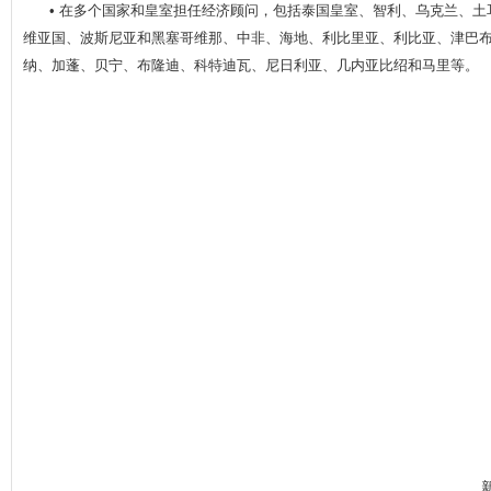
• 在多个国家和皇室担任经济顾问，包括泰国皇室、智利、乌克兰、
维亚国、波斯尼亚和黑塞哥维那、中非、海地、利比里亚、利比亚、津巴
纳、加蓬、贝宁、布隆迪、科特迪瓦、尼日利亚、几内亚比绍和马里等。