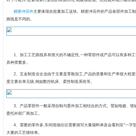
精密冲压件
主要体现在批量加工这块。精密冲压件的产品各部件加工制
路线是不同的。
1、加工工艺路线具有很大的不确定性,一种零部件或产品可以有多种工
具种类繁多。
2、五金制造业企业由于主要是零散加工,产品的质量和生产率很大程度
度主要在单元级,例如数控机床、柔性制造系统等。
3、产品零部件一般采用自制与委外加工相结合的方式。譬如电镀、喷
委托外部厂商加工。
4、需要的零件多,车间现场往往需要填写大量领料单及会看到呈"一字型
大量的工艺移转单。