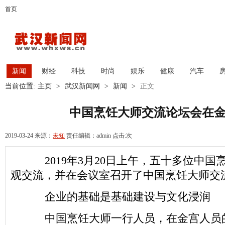
首页
新闻
财经
科技
时尚
娱乐
健康
汽车
当前位置:
主页
>
武汉新闻网
>
新闻
>
正文
中国烹饪大师交流论坛会在
2019-03-24 来源：
未知
责任编辑：admin 点击:
次
2019年3月20日上午，五十多位中国
观交流，并在会议室召开了中国烹饪大师交
企业的基础是基础建设与文化浸润
中国烹饪大师一行人员，在金宫人员