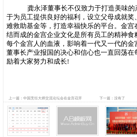
龚永泽董事长不仅致力于打造美味的
于为员工提供良好的福利，设立父母成就奖
难救助基金等，打造幸福快乐的平台。金宫在
结而成的金宫企业文化是所有员工的精神食
每个金宫人的血液，影响着一代又一代的金
董事长产业报国的决心和信心也一直回荡在
励着大家努力和成长!
上一篇：
中国烹饪大师交流论坛会在金宫召开
下一篇：没有了