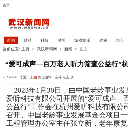
首页
新闻
财经
科技
时尚
游戏娱乐
健康
汽车
当前位置:
主页
>
武汉新闻网
>
新闻
>
正文
“爱可成声—百万老人听力筛查公益行”
2023-02-01 来源：
未知
责任编辑：奋斗 点击:
次
2023年1月30日，由中国老龄事业
爱听科技有限公司开展的“爱可成声—
公益行”工作会在杭州爱听科技有限公
召开。中国老龄事业发展基金会项目一
工程管理办公室主任张立新，老年康复