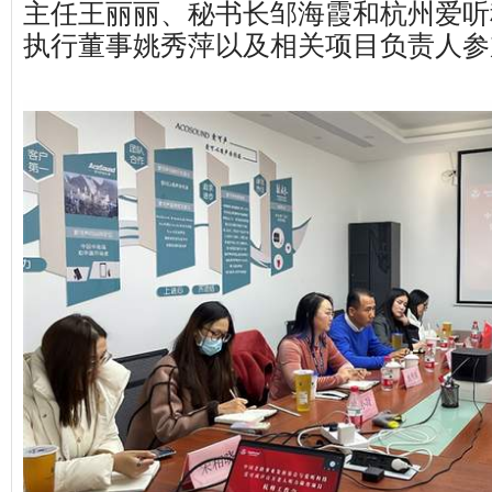
主任王丽丽、秘书长邹海霞和杭州爱听
执行董事姚秀萍以及相关项目负责人参