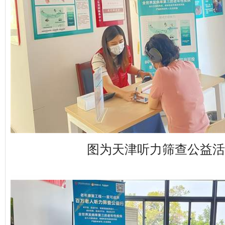
图为天津听力筛查公益活