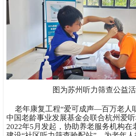
图为苏州听力筛查公益活
老年康复工程“爱可成声—百万老人
中国老龄事业发展基金会联合杭州爱听
2022年5月发起，协助养老服务机构
建设“社区听力筛查验配站”，为老年