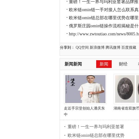
重磅！一生一养与玛利亚签署品牌推
欧米链omin链一手对接人怎么联系
欧米链omin链总部在哪里优势在哪里
俄罗斯庄园omin链操作流程揭秘是
http://www.zwtoutiao.com/news/8005.h
分享到：
QQ空间
新浪微博
腾讯微博
百度搜藏
新闻新闻
新闻
财经
走近手宗堂创始人潘庆东
湖南省造双旗
中
重磅！一生一养与玛利亚签署
欧米链omin链总部在哪里优势