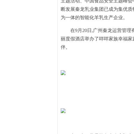
主题活动、中国食品安全主题峰会中
断发展秦龙乳业集团已成为集优质
为一体的智能化羊乳生产企业。
在9月20日,广州秦龙运营管
丽度假酒店举办了咩咩家族幸福家
伴。