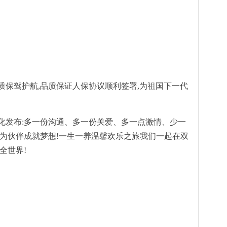
质保驾护航,品质保证人保协议顺利签署,为祖国下一代
化发布:多一份沟通、多一份关爱、多一点激情、少一
,为伙伴成就梦想!一生一养温馨欢乐之旅我们一起在双
全世界!