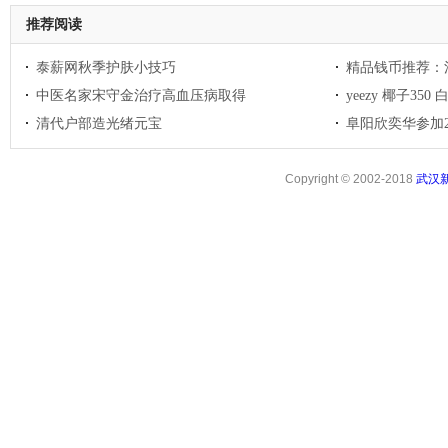
推荐阅读
泰薪网秋季护肤小技巧
精品钱币推荐：
中医名家宋守金治疗高血压病取得
yeezy 椰子3
清代户部造光绪元宝
阜阳欣奕华参加2
Copyright © 2002-2018
武汉