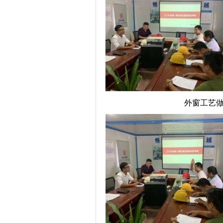
外窗工艺做