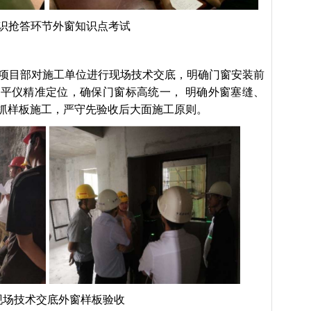
识抢答环节外窗知识点考试
项目部对施工单位进行现场技术交底，明确门窗安装前
平仪精准定位，确保门窗标高统一， 明确外窗塞缝、
抓样板施工，严守先验收后大面施工原则。
现场技术交底外窗样板验收