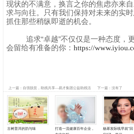
现状的不满意，换言之你的焦虑亦来自对
求与向往。只有我们保持对未来的实时
抓住那些稍纵即逝的机会。
追求“卓越”不仅仅是一种态度，
会留给有准备的你：
https://www.iyiou.
上一篇：
自强脱贫，助残共享—易才集团公益助残活
下一篇：没有了
动（北京站）
古树普洱的韵与味
打造一流健康百年企业，
杨幂发际线早就“回