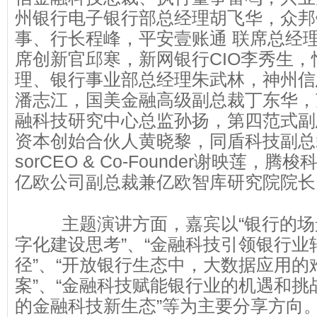
州银行电子银行部总经理胡飞华，众邦
事、行长程峰，平安壹账通 联席总经理
席创新官邱寒，新网银行CIO李秀生
理、银行事业部总经理朱武林，神州信
潘志江，国美金融高级副总裁丁东华，
融科技研究中心总监孙扬，第四范式副
资本创始合伙人黄晓黎，同盾科技副总裁李
sorCEO & Co-Founder谢映莲，
亿欧公司副总裁兼亿欧智库研究院院长
主题演讲方面，嘉宾以“银行的
字化建设思考”、“金融科技引领银行业
径”、“开放银行生态中，大数据应用的
案”、“金融科技赋能银行业的机遇和挑
的金融科技新生态”等为主要分享方向