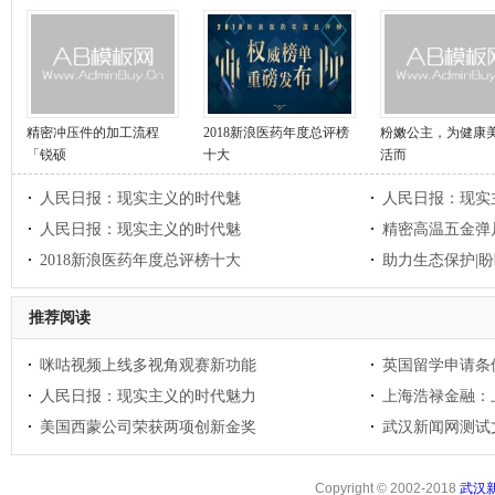
精密冲压件的加工流程
2018新浪医药年度总评榜
粉嫩公主，为健康
「锐硕
十大
活而
人民日报：现实主义的时代魅
人民日报：现实
人民日报：现实主义的时代魅
精密高温五金弹
2018新浪医药年度总评榜十大
助力生态保护|
推荐阅读
咪咕视频上线多视角观赛新功能
英国留学申请条
人民日报：现实主义的时代魅力
上海浩禄金融：
美国西蒙公司荣获两项创新金奖
武汉新闻网测试文章
Copyright © 2002-2018
武汉