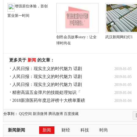
增强居住体验，首创
置业第一时间
创邑会员故事story：让全
武汉新闻网幻灯1
球时尚在
更多关于
新闻
的文章：
人民日报：现实主义的时代魅力 话剧
2019-01-05
人民日报：现实主义的时代魅力 话剧
2019-01-05
人民日报：现实主义的时代魅力 话剧
2019-01-05
精密高温五金弹片的技能处理知识「
2019-01-04
2018新浪医药年度总评榜十大榜单重磅
2019-01-04
分享到：
QQ空间
新浪微博
腾讯微博
百度搜藏
新闻新闻
新闻
财经
科技
时尚