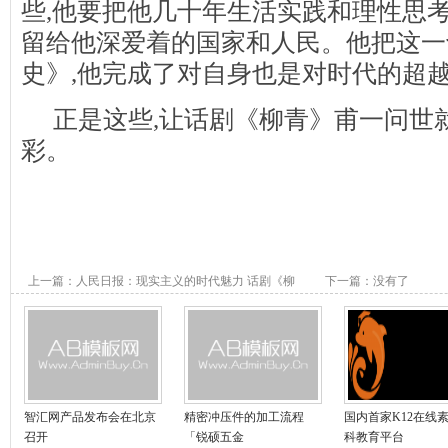
些,他要把他几十年生活实践和理性思
留给他深爱着的国家和人民。他把这一
史》,他完成了对自身也是对时代的超
正是这些,让话剧《柳青》甫一问世
彩。
上一篇：
人民日报：现实主义的时代魅力 话剧《柳
下一篇：没有了
青》的启示
智汇网产品发布会在北京
精密冲压件的加工流程
国内首家K12在线
召开
「锐硕五金
科教育平台