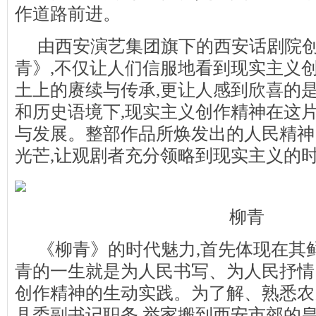
作道路前进。
由西安演艺集团旗下的西安话剧院
青》,不仅让人们信服地看到现实主义
土上的赓续与传承,更让人感到欣喜的是
和历史语境下,现实主义创作精神在这
与发展。整部作品所焕发出的人民精神
光芒,让观剧者充分领略到现实主义的
柳青
《柳青》的时代魅力,首先体现在其
青的一生就是为人民书写、为人民抒情
创作精神的生动实践。为了解、熟悉农
县委副书记职务,举家搬到西安市郊的皇