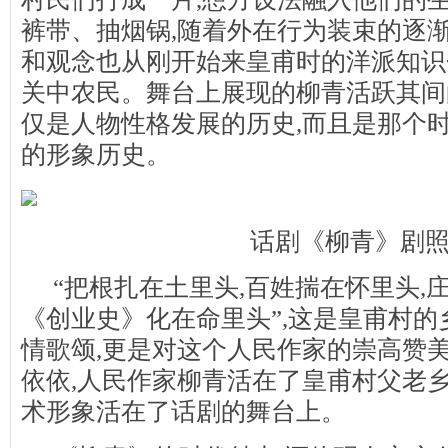
裤带、抽烟锅,随着外在行为装束的逐渐
和观念也从刚开始来皇甫时的洋派知识
关中农民。舞台上展现的柳青活跃其间
仅是人物性格发展的历史,而且是那个
的形象历史。
话剧《柳青》剧
“把根扎在土里头,百姓揣在怀里头,
《创业史》化在命里头”,这是皇甫村
情歌颂,更是对这个人民作家的崇高赞美
依依,人民作家柳青活在了皇甫村父老乡
术形象活在了话剧的舞台上。