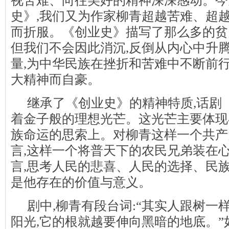
视苦难、向往美好的精神深深感动。今
史》,我们又为作家柳青超越苦难、超
而折服。《创业史》描写了那么多的贫
但我们不会因此消沉,反倒从内心中升
量,为中华民族在挫折和苦难中不断前
大精神而自豪。
继承了《创业史》的精神特质,话剧
着金子般的理想光芒。这光芒主要体现
族命运的思索上。对柳青这样一个共产
言,这样一个将普天下的农民兄弟装在
言,思考人民的悲喜、人民的选择、民族
是他存在的价值与意义。
剧中,柳青有段台词:“其实人跟树一
阳光,它的根就越要伸向黑暗的地底。