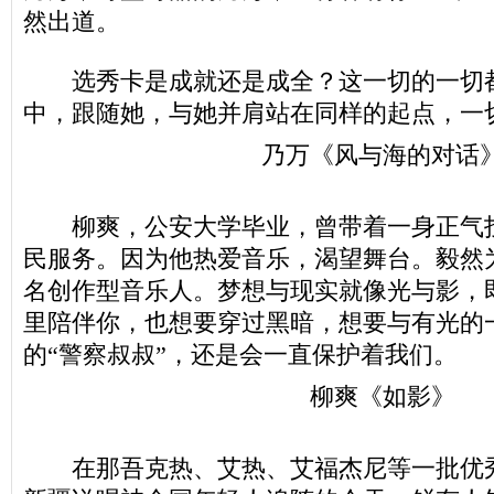
然出道。
选秀卡是成就还是成全？这一切的一切
中，跟随她，与她并肩站在同样的起点，一
乃万《风与海的对话
柳爽，公安大学毕业，曾带着一身正气投
民服务。因为他热爱音乐，渴望舞台。毅然
名创作型音乐人。梦想与现实就像光与影，
里陪伴你，也想要穿过黑暗，想要与有光的
的“警察叔叔”，还是会一直保护着我们。
柳爽《如影》
在那吾克热、艾热、艾福杰尼等一批优秀的