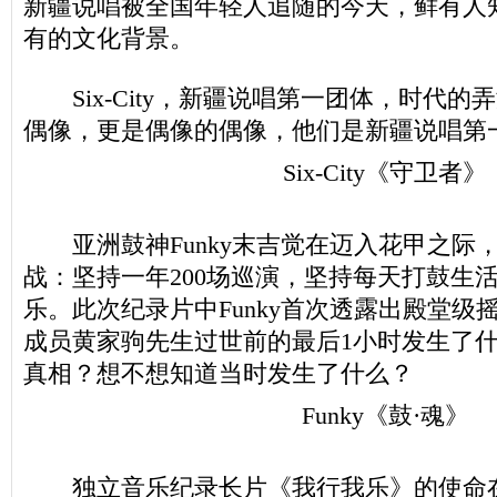
新疆说唱被全国年轻人追随的今天，鲜有人
有的文化背景。
Six-City，新疆说唱第一团体，时代的
偶像，更是偶像的偶像，他们是新疆说唱第
Six-City《守卫者》
亚洲鼓神Funky末吉觉在迈入花甲之际，
战：坚持一年200场巡演，坚持每天打鼓生
乐。此次纪录片中Funky首次透露出殿堂级摇滚
成员黄家驹先生过世前的最后1小时发生了
真相？想不想知道当时发生了什么？
Funky《鼓·魂》
独立音乐纪录长片《我行我乐》的使命在