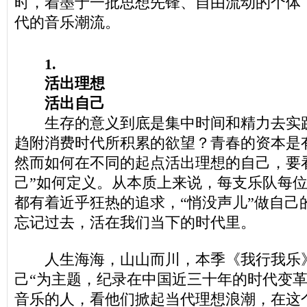
时，着墨于一批思想先锋、自由流动的个体
代的音乐潮流。
1.
活出理想
活出自己
生存的意义到底是集中时间和精力去实践
趋附消费时代所积累的欲望？青春的资本是
然而如何在不同的起点活出理想的自己，要
己”如何定义。从本质上来说，每支乐队每
都有着近乎狂热的追求，“悄没声儿”做自己
忘记过去，活在我们当下的时代里。
人生海海，山山而川，本季《我行我乐》
己“为主题，纪录在中国近三十年的时代变
音乐的人，看他们掀起当代理想浪潮，在这