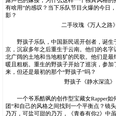
露声色的嫁接，为什么这样一个独具风格的
有啥用”的感叹？当下乐队节目火爆的今日
影？
二手玫瑰《万人之路
野孩子乐队，中国新民谣开创者，诞生
京，沉寂多年之后重生于云南。他们的名字
北广阔的土地和当地粗犷的民歌。他们是最
暖且粗粝。重生的野孩子开始了巡演，参加
来，但还是最初的那个“野孩子”吗？
野孩子《静水深流》
一个爷系酷飒的创作型宝藏女Rapper如
团”和自己的风格之间找到一个平衡点？镜头狙
乃万，可盐可甜的乃万，《青春有你2》中