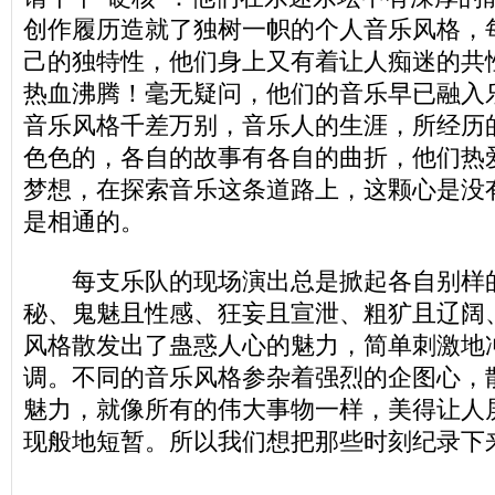
创作履历造就了独树一帜的个人音乐风格，
己的独特性，他们身上又有着让人痴迷的共
热血沸腾！毫无疑问，他们的音乐早已融入
音乐风格千差万别，音乐人的生涯，所经历
色色的，各自的故事有各自的曲折，他们热
梦想，在探索音乐这条道路上，这颗心是没
是相通的。
每支乐队的现场演出总是掀起各自别样
秘、鬼魅且性感、狂妄且宣泄、粗犷且辽阔
风格散发出了蛊惑人心的魅力，简单刺激地
调。不同的音乐风格参杂着强烈的企图心，
魅力，就像所有的伟大事物一样，美得让人
现般地短暂。所以我们想把那些时刻纪录下