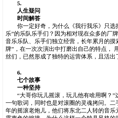
5.
人生疑问
时间解答
你一定好奇，为什么《我行我乐》只选择
乐”的乐队乐手们？因为相对现在众多的厂
音乐乐队、乐手们独立经营，长年累月的摸
牌”，在一次次演出中打磨出自己的特点， 
丝们，已然形成了独特的运营体系，且活出
6.
七个故事
一种坚持
“大哥你玩儿摇滚，玩儿他有啥用啊？”
一句歌词，同时也是对滚圈的灵魂拷问。二手
年的摇滚老炮儿，他们将东北二人转的音乐