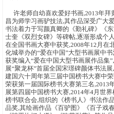
许老师自幼喜欢爱好书画,2013年
昌为师学习画驴技法,其作品深受广大
书法着力于写颜真卿的《勤礼碑》《东
士奎《双烈女碑》等碑帖,逐渐形成个人
在全国书画大赛中获奖,2008年12月
化城举办的“爱在中国”大型书画展中
获奖编入“爱在中国大型书画展作品集”,2
展“聚龙杯”首届全国宋璟碑颜体书法展,2
建国六十周年第三届中国榜书大赛中荣获
荣获第一届国际榜书大赛第三名,2013
展第四届中国榜书大赛,2014年4月世
榜书联合会,组织的《榜书人》书法作
品奖,其绘画作品《百驴图》《百子戏