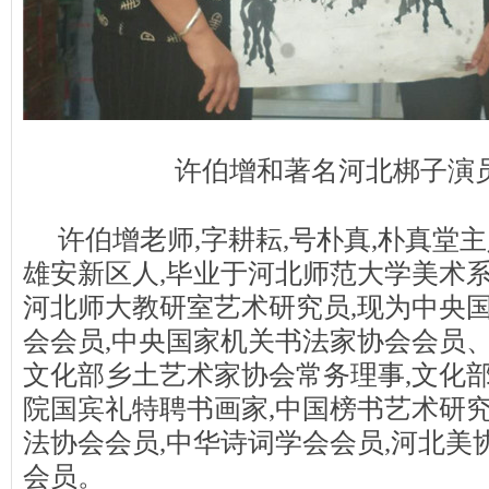
许伯增和著名河北梆子演员
许伯增老师,字耕耘,号朴真,朴真堂主人,
雄安新区人,毕业于河北师范大学美术系
河北师大教研室艺术研究员,现为中央
会会员,中央国家机关书法家协会会员、
文化部乡土艺术家协会常务理事,文化部
院国宾礼特聘书画家,中国榜书艺术研究
法协会会员,中华诗词学会会员,河北美
会员。