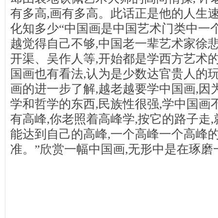
有多高,画有多高。此话正是他的人生速
化知多少“中国画是中国艺术门类中一
越觉得自己不够,中国老一辈艺术家徐
开渠、吴作人等,开始都是学西方艺术的
国画也有看法,认为是少数达官贵人的玩
画的进一步了解,越老越要学中国画,因
学和哲学的东西,民族性很强,学中国画
有高峰,你老照着高峰学,按它的路子走,
能达到自己的高峰,一个高峰一个高峰的
准。”欣赏一幅中国画,无形中是在琢