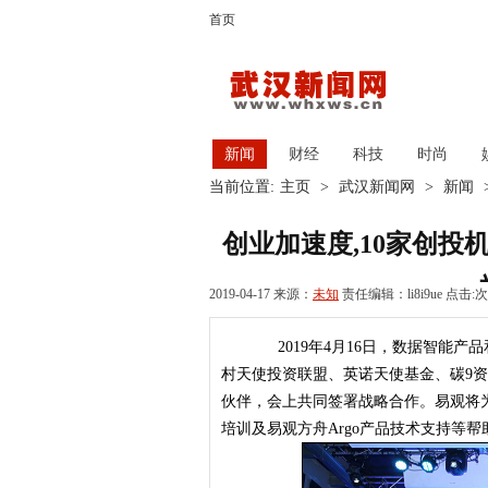
首页
新闻
财经
科技
时尚
当前位置:
主页
>
武汉新闻网
>
新闻
创业加速度,10家创投
2019-04-17 来源：
未知
责任编辑：li8i9ue 点击:
次
2019年4月16日，数据智能产
村天使投资联盟、英诺天使基金、碳9
伙伴，会上共同签署战略合作。易观将
培训及易观方舟Argo产品技术支持等