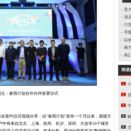
意大
演
21
手慢
以
南
风
阅读
：春雨计划合作伙伴签署仪式
中
在签约仪式现场分享：自“春雨计划”发布一个月以来，易观方
用户中有来自北京、上海、杭州、长沙、深圳、大连等16个城市
o社区深入交流产品运营、技术分析、用户分群等等与“数据驱动