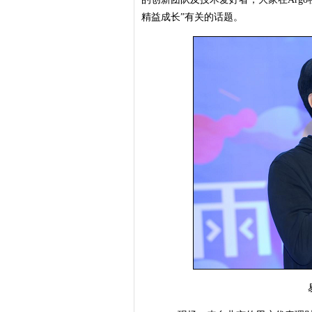
精益成长”有关的话题。
易观