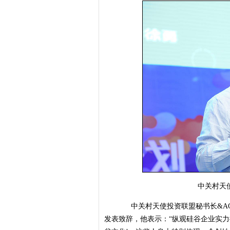
中关村天使投
中关村天使投资联盟秘书长&AC
发表致辞，他表示：“纵观硅谷企业实