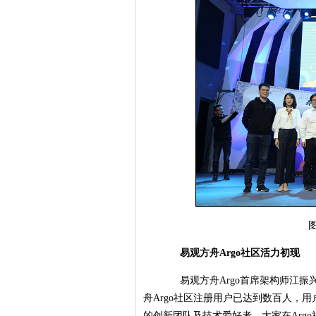
图注
易观方舟Argo社区活力初现
易观方舟Argo首席架构师江振兴
舟Argo社区注册用户已达到数百人，
的创新团队及技术爱好者，大家在Arg