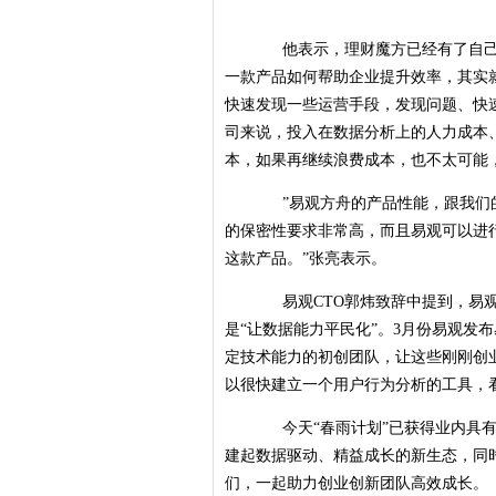
他表示，理财魔方已经有了自己搭
一款产品如何帮助企业提升效率，其实
快速发现一些运营手段，发现问题、快
司来说，投入在数据分析上的人力成本
本，如果再继续浪费成本，也不太可能
”易观方舟的产品性能，跟我们的
的保密性要求非常高，而且易观可以进行
这款产品。”张亮表示。
易观CTO郭炜致辞中提到，易观
是“让数据能力平民化”。3月份易观发
定技术能力的初创团队，让这些刚刚创
以很快建立一个用户行为分析的工具，
今天“春雨计划”已获得业内具有
建起数据驱动、精益成长的新生态，同
们，一起助力创业创新团队高效成长。