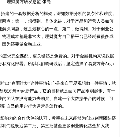
理财魔方研发总监 张亮
建的一套数据分析的框架，深知数据分析的复杂性和难度。
就两点：第一，想得到。具体来讲，对于产品和运营人员如何
速解决问题，这是最核心的一点。第二，做得到。对于创业公
、物理成本都是非常大，理财魔方自己搭平台已经耗费很多成
，因为还要做金融主业。
需求完全匹配，更关键还是免费的。对于金融机构来说数据
私有化部署。所以我们调研以后，坚定选择了易观方舟Argo
推出“春雨计划”这件事情初心是来自于易观想做一件事情，就
布易观方舟Argo新产品，它的目标就是面向产品刚刚起步、有一
业的团队在没有能力去购买、自建一个大数据平台的时候，可
看到自己的用户行为运营是怎样的。
影响力的合作伙伴的认可，希望在未来能够为创业创新团队搭
时我们也欢迎第二批、第三批甚至更多创业孵化基金加入我