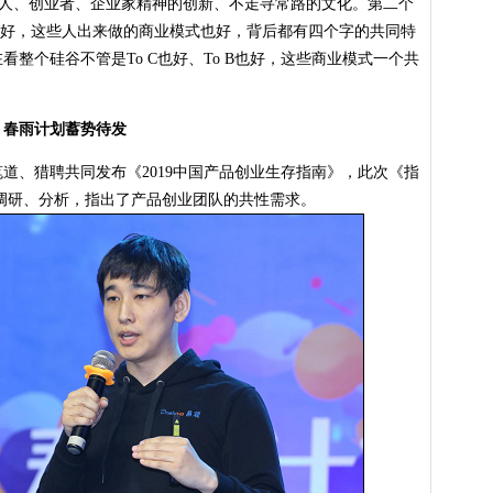
始人、创业者、企业家精神的创新、不走寻常路的文化。第二个
al也好，这些人出来做的商业模式也好，背后都有四个字的共同特
看整个硅谷不管是To C也好、To B也好，这些商业模式一个共
春雨计划蓄势待发
、猎聘共同发布《2019中国产品创业生存指南》，此次《指
调研、分析，指出了产品创业团队的共性需求。