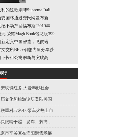
利的这款潮牌Supreme Itali
员龚国林通过龚氏网发布新
世纪不动产登福布斯“2019年
无 荣耀MagicBook锐龙版399
创新定义中国智造，飞依诺
方文交所BIG+创想力量分享沙
口下长租公寓创新与突破高
排行
六安玫瑰红,以大爱奉献社会
首届文化和旅游论坛登陆美国
联重科37米4.0泵车火热上市
解决眼睛干涩、发痒、刺痛，
北京市平谷区在渔阳滑雪场展