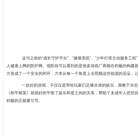
这与之前的“成长守护平台”、“健康系统”、“少年灯塔主动服务工程”
人健康上网的防护网。现阶段可以看到的是很多游戏厂商都在积极的构建
方形成了一个安全的闭环，力求从每一个角度上去照顾这些祖国的花朵，
一款好的游戏，不仅仅是带给玩家们足够水准的娱乐，寓教于乐也
《和平精英》就很好的平衡了娱乐和度之间的关系，帮助了未成年人把控
积极的正能量引导。