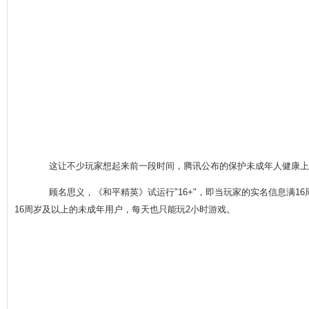
这让不少玩家想起来前一段时间，腾讯公布的保护未成年人健康上网新
顾名思义，《和平精英》试运行"16+"，即当玩家的实名信息满1
16周岁及以上的未成年用户，每天也只能玩2小时游戏。