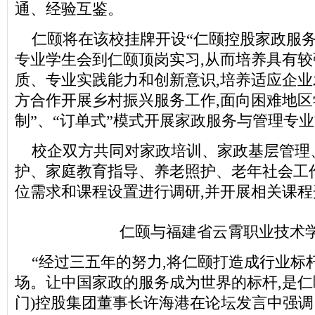
通、经验互鉴。
仁颐将在该校挂牌开设“仁颐控股家政服务
专业学生会到仁颐顶岗实习,从而培养具有
质、专业实践能力和创新意识,培养适应企
方合作开展乡村振兴服务工作,面向困难地区
制”、“订单式”模式开展家政服务与管理专
校企双方共同对家政培训、家政基层管理
护、家庭教育指导、养老照护、老年社会工
位需求和课程设置进行调研,并开展相关课程
仁颐与福建省云霄职业技术
“经过三五年的努力,将仁颐打造成行业标
场。让中国家政的服务成为世界的标杆,是仁
门)控股集团董事长许海港在论坛发言中强